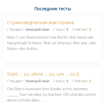
Последние тесты
Страноведческая викторина
/
/
/
Предмет:
Немецкий язык
Класс:
9
Рейтинг:
5
Was f.r ein Wahrzeichen hat Berlin. Wie heisst die
Hauptstadt Schweiz. Was ist Ilmenau. Wer war «der
Vater» des Autos....
Statt ... zu, ohne ... zu, um ... zu ()
/
/
/
Предмет:
Немецкий язык
Класс:
9
Рейтинг:
5
Die Eltern muessen ihre Kinder ernst nehmen,
_______ fuer sie alles zu machen. Oft sind die Lehrer
daran schuld, dass...