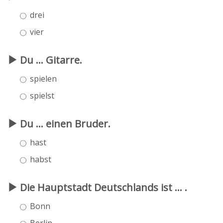
drei
vier
Du ... Gitarre.
spielen
spielst
Du ... einen Bruder.
hast
habst
Die Hauptstadt Deutschlands ist ... .
Bonn
Berlin