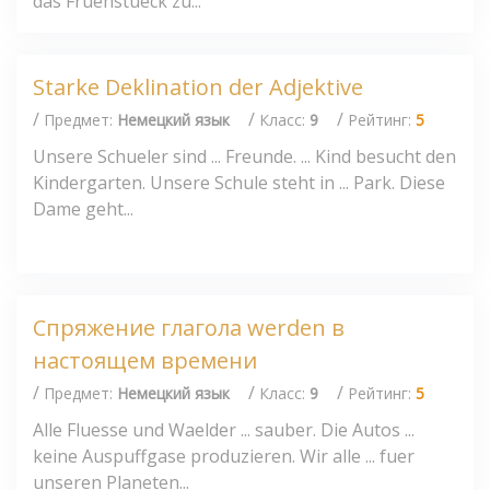
das Fruehstueck zu...
Starke Deklination der Adjektive
/
/
/
Предмет:
Немецкий язык
Класс:
9
Рейтинг:
5
Unsere Schueler sind ... Freunde. ... Kind besucht den
Kindergarten. Unsere Schule steht in ... Park. Diese
Dame geht...
Спряжение глагола werden в
настоящем времени
/
/
/
Предмет:
Немецкий язык
Класс:
9
Рейтинг:
5
Alle Fluesse und Waelder ... sauber. Die Autos ...
keine Auspuffgase produzieren. Wir alle ... fuer
unseren Planeten...