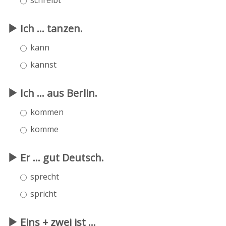
Ich ... tanzen.
kann
kannst
Ich ... aus Berlin.
kommen
komme
Er ... gut Deutsch.
sprecht
spricht
Eins + zwei ist ...