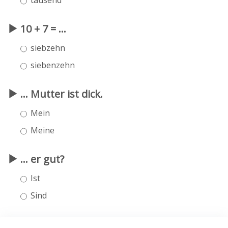
10 + 7 = ...
siebzehn
siebenzehn
... Mutter ist dick.
Mein
Meine
... er gut?
Ist
Sind