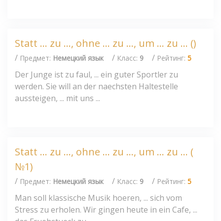
Statt ... zu ..., ohne ... zu ..., um ... zu ... ()
/
/
/
Предмет:
Немецкий язык
Класс:
9
Рейтинг:
5
Der Junge ist zu faul, ... ein guter Sportler zu
werden. Sie will an der naechsten Haltestelle
aussteigen, ... mit uns ...
Statt ... zu ..., ohne ... zu ..., um ... zu ... (
№1)
/
/
/
Предмет:
Немецкий язык
Класс:
9
Рейтинг:
5
Man soll klassische Musik hoeren, ... sich vom
Stress zu erholen. Wir gingen heute in ein Cafe, ...