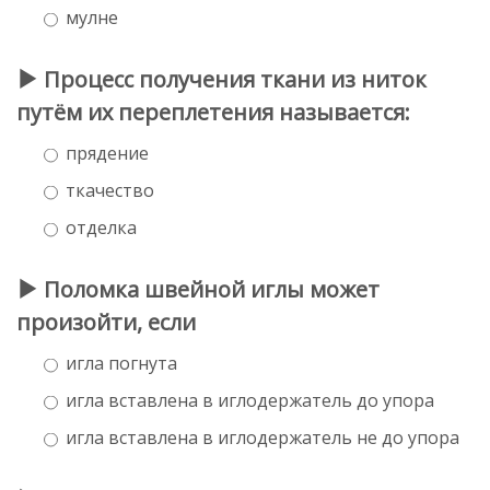
мулне
Процесс получения ткани из ниток
путём их переплетения называется:
прядение
ткачество
отделка
Поломка швейной иглы может
произойти, если
игла погнута
игла вставлена в иглодержатель до упора
игла вставлена в иглодержатель не до упора