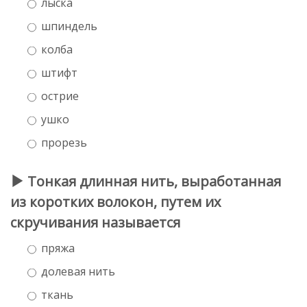
лыска
шпиндель
колба
штифт
острие
ушко
прорезь
Тонкая длинная нить, выработанная
из коротких волокон, путем их
скручивания называется
пряжа
долевая нить
ткань