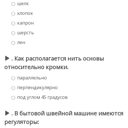
шелк
хлопок
капрон
шерсть
лен
. Как располагается нить основы
относительно кромки.
параллельно
перпендикулярно
под углом 45 градусов
. В бытовой швейной машине имеются
регуляторы: