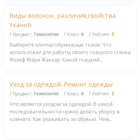
Виды волокон, различия,свойства
тканей
/
/
/
Предмет:
Технология
Класс:
6
Рейтинг:
5
Выберите хлопчатобумажные ткани: Что
использовал для работы своего ткацкого станка
Жозеф Мари Жаккар. Какой ткацкий...
Уход за одеждой. Ремонт одежды
/
/
/
Предмет:
Технология
Класс:
6
Рейтинг:
5
Что является уходом за одеждой. В какой
последовательности нужно делать уборку в
комнате. Как ухаживать за обувью. Чем...