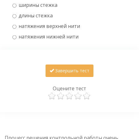
ширины стежка
длины стежка
натяжения верхней нити
натяжения нижней нити
Завершить тест
Оцените тест
Процесс решения контрольной работы очень