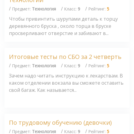
/
/
/
Предмет:
Технология
Класс:
9
Рейтинг:
5
Чтобы привинтить шурупами деталь к торцу
деревянного бруска , около торца в бруске
просверливают отверстие и забивают в...
Итоговые тесты по СБО за 2 четверть
/
/
/
Предмет:
Технология
Класс:
9
Рейтинг:
5
Зачем надо читать инструкцию к лекарствам. В
каком отделении вокзала вы сможете оставить
свой багаж. Как называется...
По трудовому обучению (девочки)
/
/
/
Предмет:
Технология
Класс:
9
Рейтинг:
5