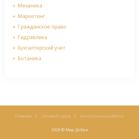
Механика
Маркетинг
Гражданское право
Гидравлика
Бухгалтерский учет
Ботаника
Главная
/
Сетевой город
/
Контрольные работы
2026 ©
Мир Добра