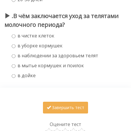
.В чём заключается уход за телятами
молочного периода?
в чистке клеток
в уборке кормушек
в наблюдении за здоровьем телят
в мытье кормушек и поилок
в дойке
Завершить тест
Оцените тест