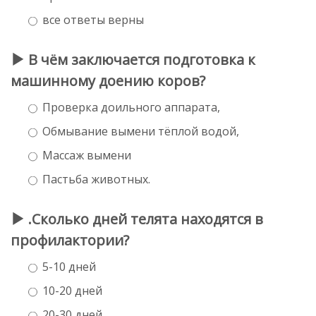
все ответы верны
В чём заключается подготовка к
машинному доению коров?
Проверка доильного аппарата,
Обмывание вымени тёплой водой,
Массаж вымени
Пастьба животных.
.Сколько дней телята находятся в
профилактории?
5-10 дней
10-20 дней
20-30 дней