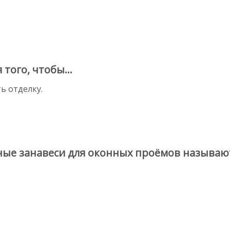
ого, чтобы...
ь отделку.
е занавеси для оконных проёмов называютс