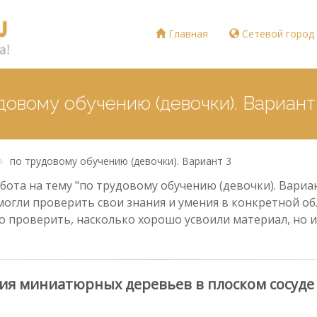
Главная
Сетевой город
довому обучению (девочки). Вариант
по трудовому обучению (девочки). Вариант 3
ота на тему "по трудовому обучению (девочки). Вариант
могли проверить свои знания и умения в конкретной обл
о проверить, насколько хорошо усвоили материал, но и
я миниатюрных деревьев в плоском сосуде н