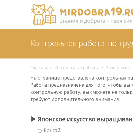
Контрольная работа: по тру
Главная
Контрольные работы
Технология
На странице представлена контрольная раб
Работа предназначена для того, чтобы вы 
контрольную работу, вы сможете не тольк
требуют дополнительного внимания.
Японское искусство выращивани
Бонсай.