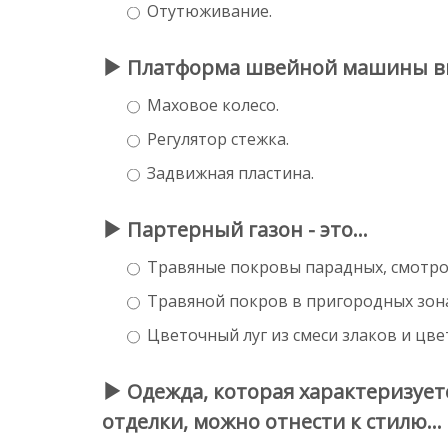
Отутюживание.
Платформа швейной машины вк
Маховое колесо.
Регулятор стежка.
Задвижная пластина.
Партерный газон - это...
Травяные покровы парадных, смотров
Травяной покров в пригородных зонах
Цветочный луг из смеси злаков и цв
Одежда, которая характеризует
отделки, можно отнести к стилю...