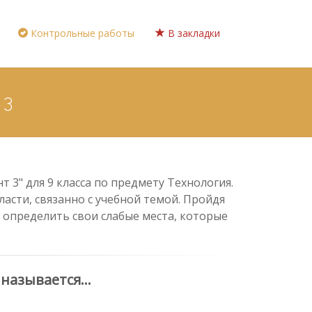
Контрольные работы
В закладки
 3
 3" для 9 класса по предмету Технология.
асти, связанно с учебной темой. Пройдя
 определить свои слабые места, которые
азывается...