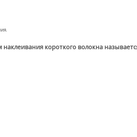
ия.
 наклеивания короткого волокна называется