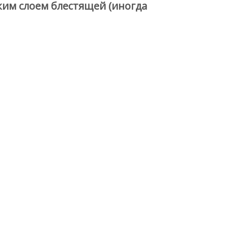
им слоем блестящей (иногда