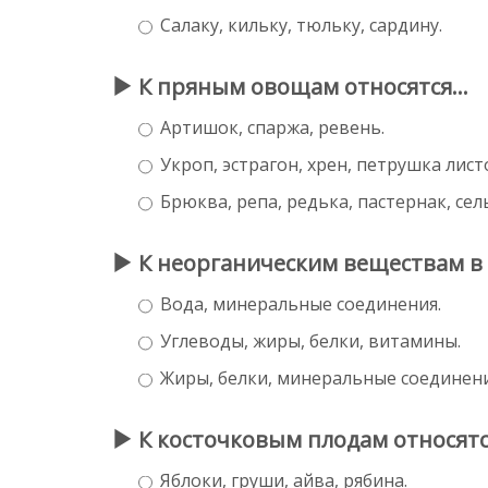
Салаку, кильку, тюльку, сардину.
К пряным овощам относятся...
Артишок, спаржа, ревень.
Укроп, эстрагон, хрен, петрушка лист
Брюква, репа, редька, пастернак, сел
К неорганическим веществам в 
Вода, минеральные соединения.
Углеводы, жиры, белки, витамины.
Жиры, белки, минеральные соединени
К косточковым плодам относятся
Яблоки, груши, айва, рябина.