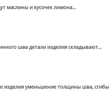
т маслины и кусочек лимона...
ного шва детали изделия складывают...
 изделия уменьшение толщины шва, сгибы или