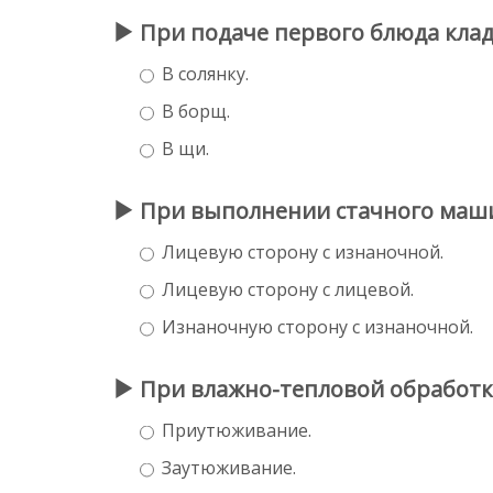
При подаче первого блюда кладу
В солянку.
В борщ.
В щи.
При выполнении стачного машин
Лицевую сторону с изнаночной.
Лицевую сторону с лицевой.
Изнаночную сторону с изнаночной.
При влажно-тепловой обработке
Приутюживание.
Заутюживание.