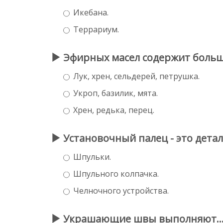
Икебана.
Террариум.
Эфирных масел содержит больше
Лук, хрен, сельдерей, петрушка.
Укроп, базилик, мята.
Хрен, редька, перец.
Установочный палец - это деталь
Шпульки.
Шпульного колпачка.
Челночного устройства.
Украшающие швы выполняют..