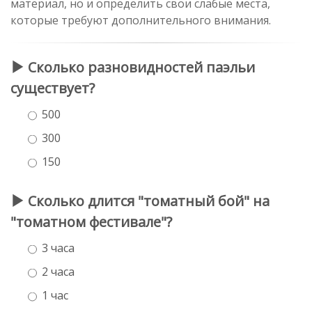
материал, но и определить свои слабые места,
которые требуют дополнительного внимания.
Сколько разновидностей паэльи
существует?
500
300
150
Сколько длится "томатный бой" на
"томатном фестивале"?
3 часа
2 часа
1 час