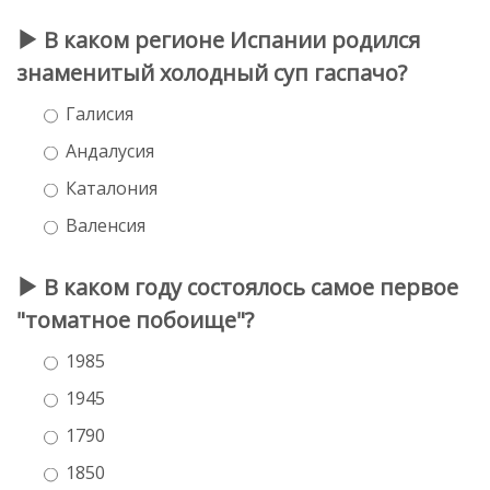
В каком регионе Испании родился
знаменитый холодный суп гаспачо?
Галисия
Андалусия
Каталония
Валенсия
В каком году состоялось самое первое
"томатное побоище"?
1985
1945
1790
1850