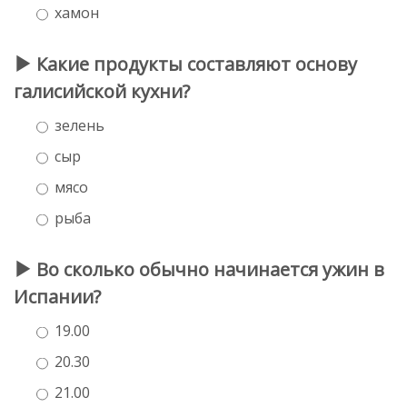
хамон
Какие продукты составляют основу
галисийской кухни?
зелень
сыр
мясо
рыба
Во сколько обычно начинается ужин в
Испании?
19.00
20.30
21.00