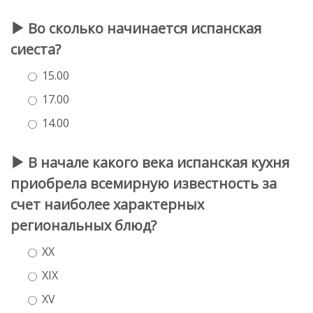
Во сколько начинается испанская
сиеста?
15.00
17.00
14.00
В начале какого века испанская кухня
приобрела всемирную известность за
счет наиболее характерных
региональных блюд?
XX
XIX
XV