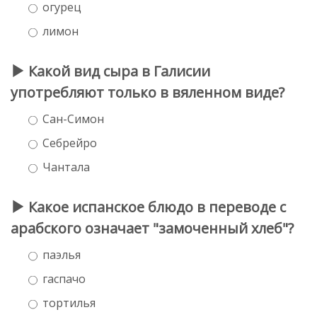
огурец
лимон
Какой вид сыра в Галисии
употребляют только в вяленном виде?
Сан-Симон
Себрейро
Чантала
Какое испанское блюдо в переводе с
арабского означает "замоченный хлеб"?
паэлья
гаспачо
тортилья