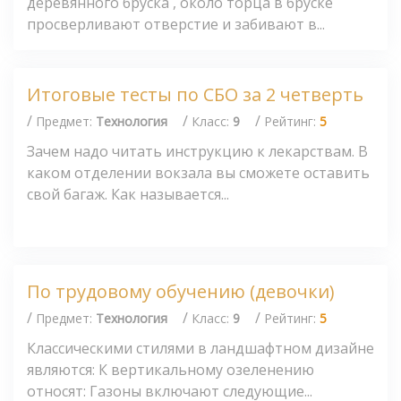
деревянного бруска , около торца в бруске
просверливают отверстие и забивают в...
Итоговые тесты по СБО за 2 четверть
/
/
/
Предмет:
Технология
Класс:
9
Рейтинг:
5
Зачем надо читать инструкцию к лекарствам. В
каком отделении вокзала вы сможете оставить
свой багаж. Как называется...
По трудовому обучению (девочки)
/
/
/
Предмет:
Технология
Класс:
9
Рейтинг:
5
Классическими стилями в ландшафтном дизайне
являются: К вертикальному озеленению
относят: Газоны включают следующие...