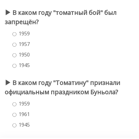
В каком году "томатный бой" был
запрещён?
1959
1957
1950
1945
В каком году "Томатину" признали
официальным праздником Буньола?
1959
1961
1945