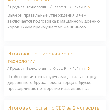
/
/
/
Предмет:
Технология
Класс:
9
Рейтинг:
5
Выбери правильные утверждения В чём
заключается подготовка к машинному доению
коров. В чём преимущество машинного...
Итоговое тестирование по
технологии
/
/
/
Предмет:
Технология
Класс:
9
Рейтинг:
5
Чтобы привинтить шурупами деталь к торцу
деревянного бруска , около торца в бруске
просверливают отверстие и забивают в...
Итоговые тесты по СБО за 2 четверть