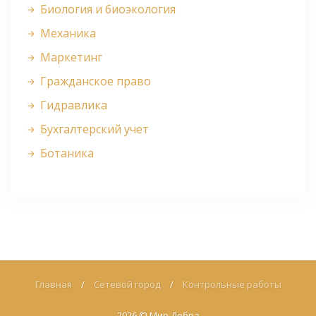
Биология и биоэкология
Механика
Маркетинг
Гражданское право
Гидравлика
Бухгалтерский учет
Ботаника
Главная
/
Сетевой город
/
Контрольные работы
2026 ©
Мир Добра