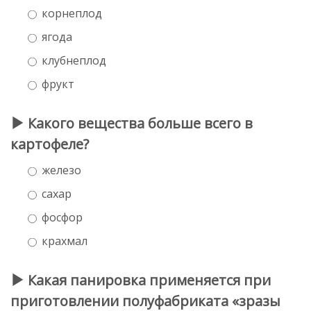
корнеплод
ягода
клубнеплод
фрукт
Какого вещества больше всего в
картофеле?
железо
сахар
фосфор
крахмал
Какая панировка применяется при
приготовлении полуфабриката «зразы