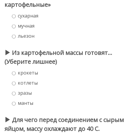
картофельные»
сухарная
мучная
льезон
Из картофельной массы готовят…
(Уберите лишнее)
крокеты
котлеты
зразы
манты
Для чего перед соединением с сырым
яйцом, массу охлаждают до 40 С.