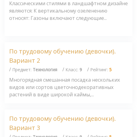
Классическими стилями в ландшафтном дизайне
являются: К вертикальному озеленению
относят: Газоны включают следующие...
По трудовому обучению (девочки).
Вариант 2
/
/
/
Предмет:
Технология
Класс:
9
Рейтинг:
5
Многорядная смешанная посадка нескольких
видов или сортов цветочнодекоративных
растений в виде широкой каймы,...
По трудовому обучению (девочки).
Вариант 3
/
/
/
Предмет:
Технология
Класс:
9
Рейтинг:
5