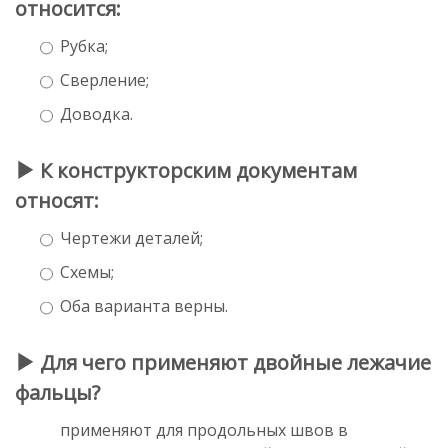
относится:
Рубка;
Сверление;
Доводка.
К конструкторским документам
относят:
Чертежи деталей;
Схемы;
Оба варианта верны.
Для чего применяют двойные лежачие
фальцы?
применяют для продольных швов в