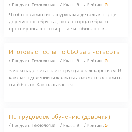
/
/
/
Предмет:
Технология
Класс:
9
Рейтинг:
5
Чтобы привинтить шурупами деталь к торцу
деревянного бруска , около торца в бруске
просверливают отверстие и забивают в...
Итоговые тесты по СБО за 2 четверть
/
/
/
Предмет:
Технология
Класс:
9
Рейтинг:
5
Зачем надо читать инструкцию к лекарствам. В
каком отделении вокзала вы сможете оставить
свой багаж. Как называется...
По трудовому обучению (девочки)
/
/
/
Предмет:
Технология
Класс:
9
Рейтинг:
5