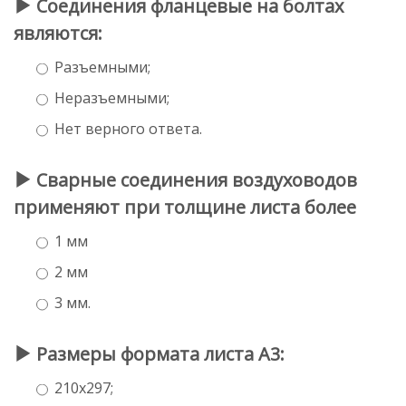
Соединения фланцевые на болтах
являются:
Разъемными;
Неразъемными;
Нет верного ответа.
Сварные соединения воздуховодов
применяют при толщине листа более
1 мм
2 мм
3 мм.
Размеры формата листа А3:
210x297;