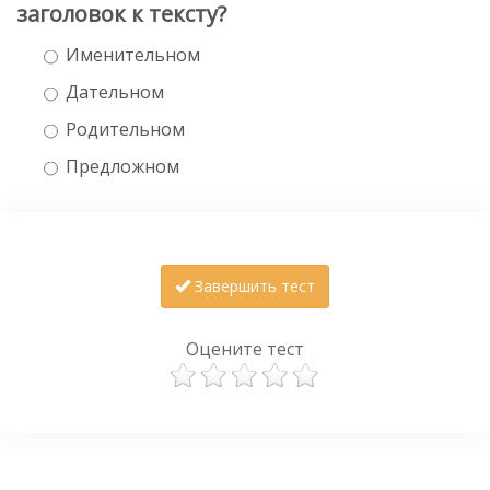
заголовок к тексту?
Именительном
Дательном
Родительном
Предложном
Завершить тест
Оцените тест