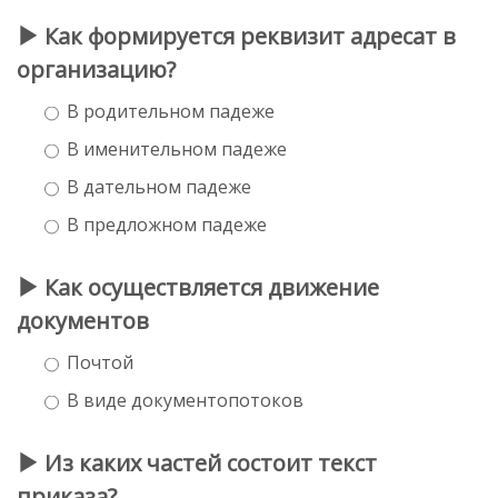
Как формируется реквизит адресат в
организацию?
В родительном падеже
В именительном падеже
В дательном падеже
В предложном падеже
Как осуществляется движение
документов
Почтой
В виде документопотоков
Из каких частей состоит текст
приказа?