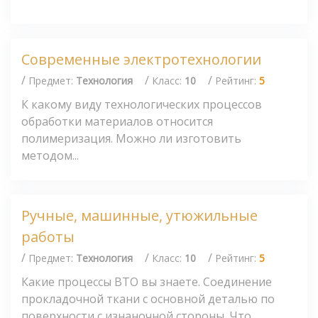
Современные электротехнологии
/
/
/
Предмет:
Технология
Класс:
10
Рейтинг:
5
К какому виду технологических процессов
обработки материалов относится
полимеризация. Можно ли изготовить
методом...
Ручные, машинные, утюжильные
работы
/
/
/
Предмет:
Технология
Класс:
10
Рейтинг:
5
Какие процессы ВТО вы знаете. Соединение
прокладочной ткани с основной деталью по
поверхности с изнаночной стороны. Что...