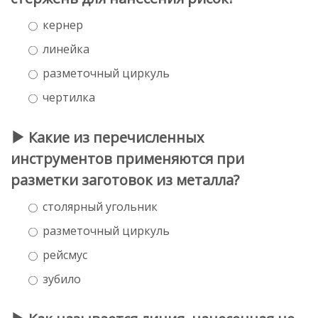
кернер
линейка
разметочный циркуль
чертилка
Какие из перечисленных
инструментов применяются при
разметки заготовок из металла?
столярный угольник
разметочный циркуль
рейсмус
зубило