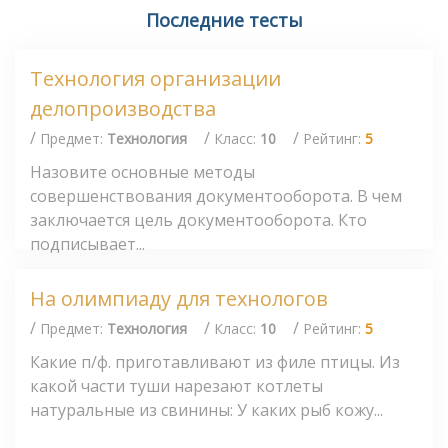
Последние тесты
Технология организации
делопроизводства
/
/
/
Предмет:
Технология
Класс:
10
Рейтинг:
5
Назовите основные методы
совершенствования документооборота. В чем
заключается цель документооборота. Кто
подписывает...
На олимпиаду для технологов
/
/
/
Предмет:
Технология
Класс:
10
Рейтинг:
5
Какие п/ф. приготавливают из филе птицы. Из
какой части туши нарезают котлеты
натуральные из свинины: У каких рыб кожу...