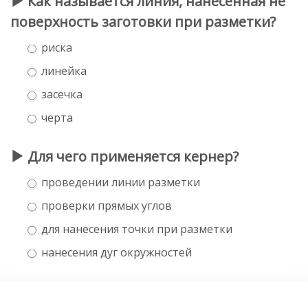
Как называется линия, нанесенная не
поверхность заготовки при разметки?
риска
линейка
засечка
черта
Для чего применяется кернер?
проведении линии разметки
проверки прямых углов
для нанесения точки при разметки
нанесения дуг окружностей