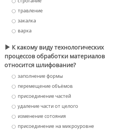
строгание
травление
закалка
варка
К какому виду технологических
процессов обработки материалов
относится шлифование?
заполнение формы
перемещение объёмов
присоединение частей
удаление части от целого
изменение сотояния
присоединение на микроуровне