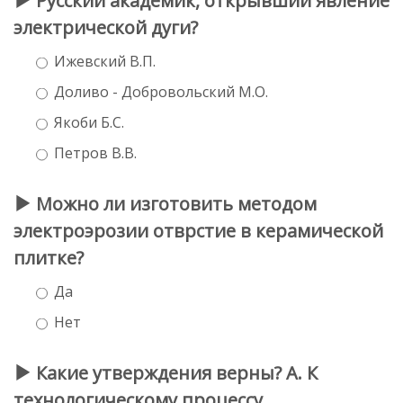
Русский академик, открывший явление
электрической дуги?
Ижевский В.П.
Доливо - Добровольский М.О.
Якоби Б.С.
Петров В.В.
Можно ли изготовить методом
электроэрозии отврстие в керамической
плитке?
Да
Нет
Какие утверждения верны? А. К
технологическому процессу