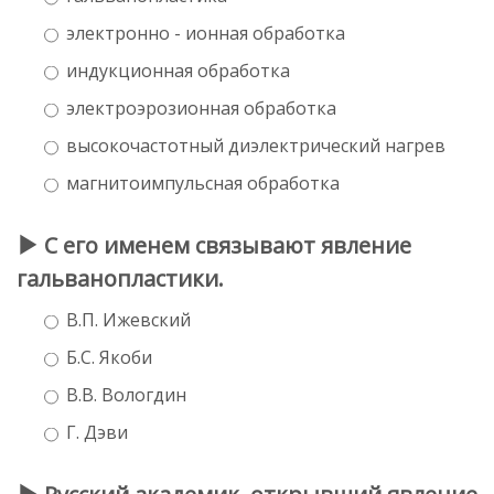
электронно - ионная обработка
индукционная обработка
электроэрозионная обработка
высокочастотный диэлектрический нагрев
магнитоимпульсная обработка
С его именем связывают явление
гальванопластики.
В.П. Ижевский
Б.С. Якоби
В.В. Вологдин
Г. Дэви