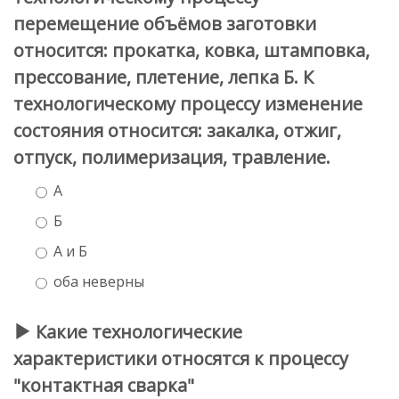
перемещение объёмов заготовки
относится: прокатка, ковка, штамповка,
прессование, плетение, лепка Б. К
технологическому процессу изменение
состояния относится: закалка, отжиг,
отпуск, полимеризация, травление.
А
Б
А и Б
оба неверны
Какие технологические
характеристики относятся к процессу
"контактная сварка"